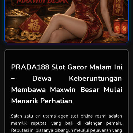
PRADA188 Slot Gacor Malam Ini
– Dewa Keberuntungan
Membawa Maxwin Besar Mulai
Menarik Perhatian
Salah satu ciri utama agen slot online resmi adalah
memiliki reputasi yang baik di kalangan pemain.
Reputasi ini biasanya dibangun melalui pelayanan yang